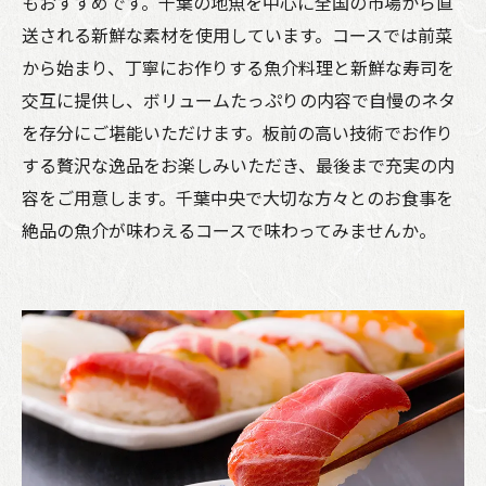
もおすすめです。千葉の地魚を中心に全国の市場から直
送される新鮮な素材を使用しています。コースでは前菜
から始まり、丁寧にお作りする魚介料理と新鮮な寿司を
交互に提供し、ボリュームたっぷりの内容で自慢のネタ
を存分にご堪能いただけます。板前の高い技術でお作り
する贅沢な逸品をお楽しみいただき、最後まで充実の内
容をご用意します。千葉中央で大切な方々とのお食事を
絶品の魚介が味わえるコースで味わってみませんか。