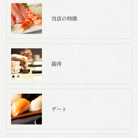
当店の特徴
接待
デート