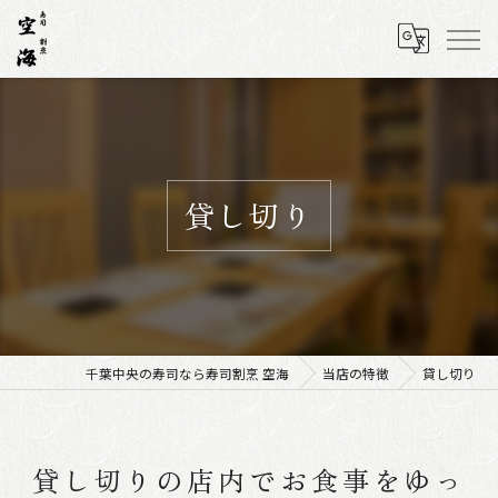
貸し切り
千葉中央の寿司なら寿司割烹 空海
当店の特徴
貸し切り
貸し切りの店内でお食事をゆっ