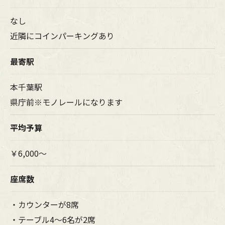
なし
近隣にコインパーキングあり
最寄駅
本千葉駅
県庁前※モノレールになります
平均予算
￥6,000～
座席数
・カウンターが8席
・テーブル4～6名が2席