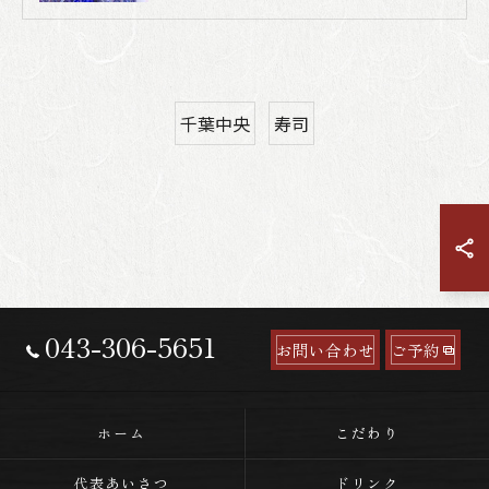
千葉中央
寿司
043-306-5651
お問い合わせ
ご予約
ホーム
こだわり
代表あいさつ
ドリンク