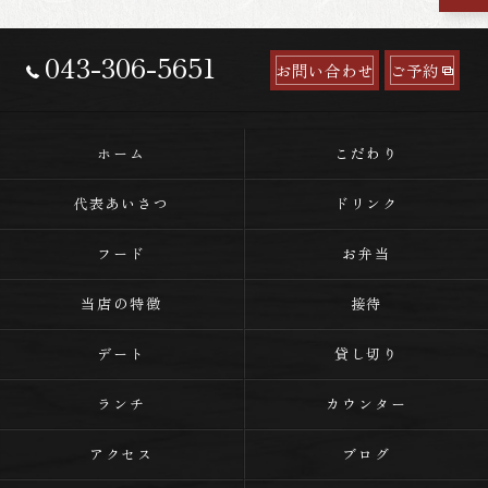
043-306-5651
お問い合わせ
ご予約
ホーム
こだわり
代表あいさつ
ドリンク
フード
お弁当
当店の特徴
接待
デート
貸し切り
ランチ
カウンター
アクセス
ブログ