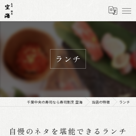
ランチ
千葉中央の寿司なら寿司割烹 空海
当店の特徴
ランチ
自慢のネタを堪能できるランチ