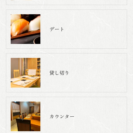
デート
貸し切り
カウンター