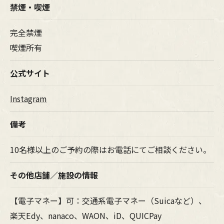
禁煙・喫煙
完全禁煙
喫煙所有
公式サイト
Instagram
備考
10名様以上のご予約の際はお電話にてご相談ください。
その他店舗／施設の情報
【電子マネー】可：交通系電子マネー（Suicaなど）、
楽天Edy、nanaco、WAON、iD、QUICPay