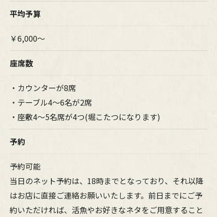
平均予算
￥6,000～
座席数
・カウンターが8席
・テーブル4～6名が2席
・座敷4〜5名席が4つ(堀こたつになります)
予約
予約可能
当日のネット予約は、18時までとなっており、それ以降
はお店に直接ご連絡お願いいたします。前日までにご予
約いただければ、活魚やお好きなネタをご用意すること