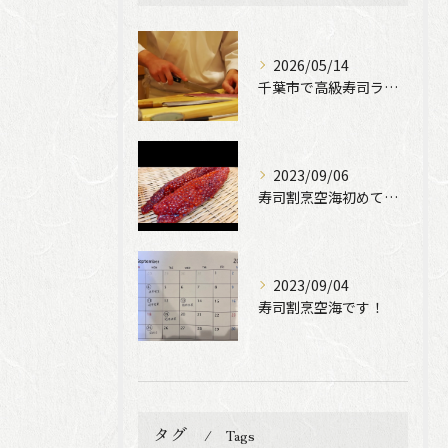
2026/05/14
千葉市で高級寿司ランチをお探しの方へ
2023/09/06
寿司割烹空海初めての動画撮影をやって見ました！
2023/09/04
寿司割烹空海です！
タグ
Tags