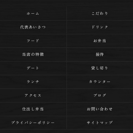
ホーム
こだわり
代表あいさつ
ドリンク
フード
お弁当
当店の特徴
接待
デート
貸し切り
ランチ
カウンター
アクセス
ブログ
仕出し弁当
お問い合わせ
プライバシーポリシー
サイトマップ