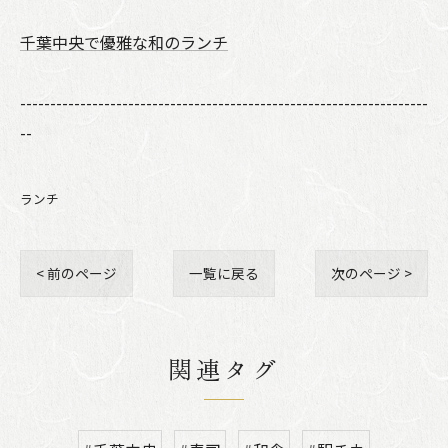
千葉中央で優雅な和のランチ
--------------------------------------------------------------------
--
ランチ
< 前のページ
一覧に戻る
次のページ >
関連タグ