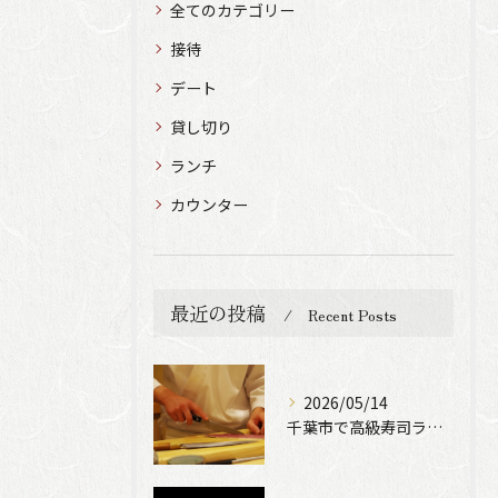
全てのカテゴリー
接待
デート
貸し切り
ランチ
カウンター
最近の投稿
Recent Posts
2026/05/14
千葉市で高級寿司ランチをお探しの方へ