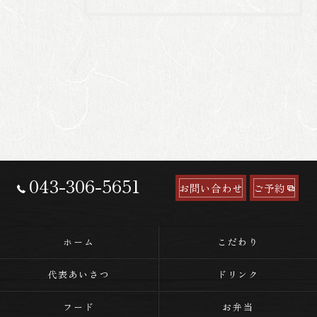
043-306-5651
お問い合わせ
ご予約
ホーム
こだわり
代表あいさつ
ドリンク
フード
お弁当