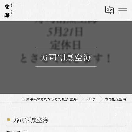
寿司割烹空海
千葉中央の寿司なら寿司割烹 空海
ブログ
寿司割烹空海
寿司割烹空海